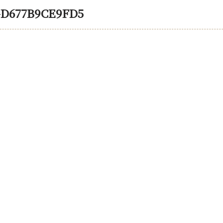
7-D677B9CE9FD5