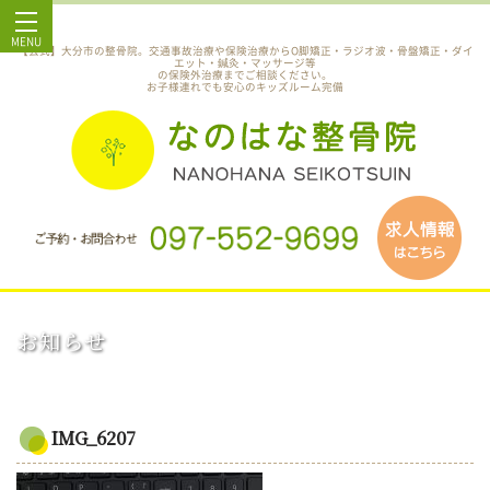
MENU
【公式】大分市の整骨院。交通事故治療や保険治療からO脚矯正・ラジオ波・骨盤矯正・ダイ
エット・鍼灸・マッサージ等
の保険外治療までご相談ください。
お子様連れでも安心のキッズルーム完備
お知らせ
IMG_6207