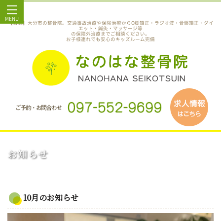
MENU
【公式】大分市の整骨院。交通事故治療や保険治療からO脚矯正・ラジオ波・骨盤矯正・ダイ
エット・鍼灸・マッサージ等
の保険外治療までご相談ください。
お子様連れでも安心のキッズルーム完備
お知らせ
10月のお知らせ