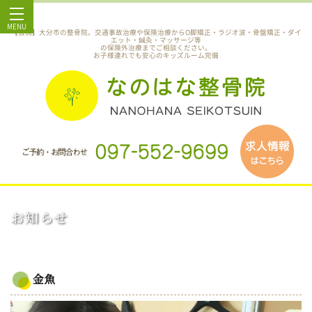
MENU
【公式】大分市の整骨院。交通事故治療や保険治療からO脚矯正・ラジオ波・骨盤矯正・ダイ
エット・鍼灸・マッサージ等
の保険外治療までご相談ください。
お子様連れでも安心のキッズルーム完備
お知らせ
金魚