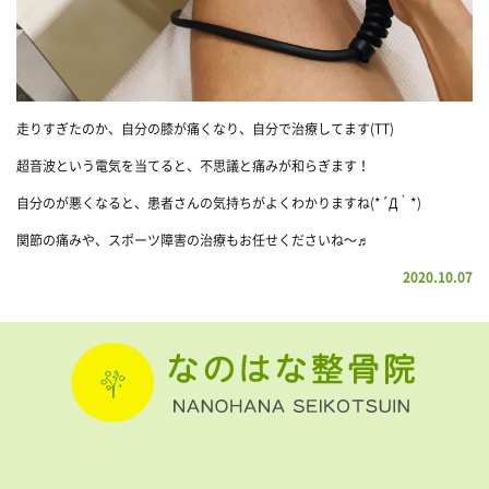
走りすぎたのか、自分の膝が痛くなり、自分で治療してます(TT)
超音波という電気を当てると、不思議と痛みが和らぎます！
自分のが悪くなると、患者さんの気持ちがよくわかりますね(*´Д｀*)
関節の痛みや、スポーツ障害の治療もお任せくださいね〜♬
2020.10.07