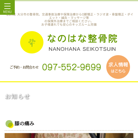
MENU
【公式】大分市の整骨院。交通事故治療や保険治療からO脚矯正・ラジオ波・骨盤矯正・ダイ
エット・鍼灸・マッサージ等
の保険外治療までご相談ください。
お子様連れでも安心のキッズルーム完備
お知らせ
膝の痛み