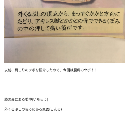
以前、肩こりのツボを紹介したので、今回は腰痛のツボ！！
膝の裏にある委中(いちゅう)
外くるぶしの後ろにある崑崙(こんろ)