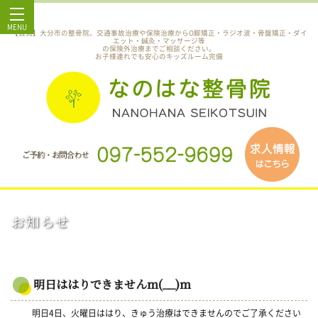
MENU
【公式】大分市の整骨院。交通事故治療や保険治療からO脚矯正・ラジオ波・骨盤矯正・ダイ
エット・鍼灸・マッサージ等
の保険外治療までご相談ください。
お子様連れでも安心のキッズルーム完備
お知らせ
明日ははりできませんm(__)m
明日4日、火曜日ははり、きゅう治療はできませんのでご了承ください