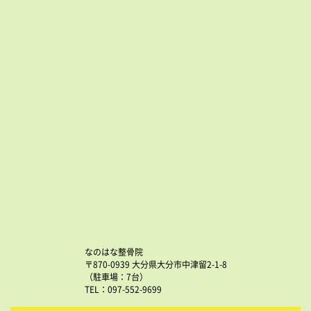
なのはな整骨院
〒870-0939 大分県大分市中津留2-1-8
（駐車場：7台）
TEL：097-552-9699