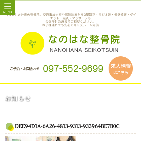
MENU
【公式】大分市の整骨院。交通事故治療や保険治療からO脚矯正・ラジオ波・骨盤矯正・ダイ
エット・鍼灸・マッサージ等
の保険外治療までご相談ください。
お子様連れでも安心のキッズルーム完備
お知らせ
DEE94D1A-6A26-4813-9313-933964BE7B0C