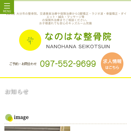
MENU
【公式】大分市の整骨院。交通事故治療や保険治療からO脚矯正・ラジオ波・骨盤矯正・ダイ
エット・鍼灸・マッサージ等
の保険外治療までご相談ください。
お子様連れでも安心のキッズルーム完備
お知らせ
image