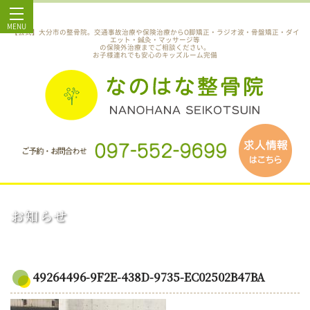
MENU
【公式】大分市の整骨院。交通事故治療や保険治療からO脚矯正・ラジオ波・骨盤矯正・ダイ
エット・鍼灸・マッサージ等
の保険外治療までご相談ください。
お子様連れでも安心のキッズルーム完備
お知らせ
49264496-9F2E-438D-9735-EC02502B47BA