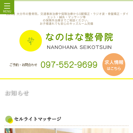
MENU
【公式】大分市の整骨院。交通事故治療や保険治療からO脚矯正・ラジオ波・骨盤矯正・ダイ
エット・鍼灸・マッサージ等
の保険外治療までご相談ください。
お子様連れでも安心のキッズルーム完備
お知らせ
セルライトマッサージ