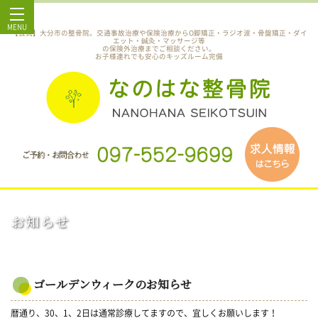
MENU
【公式】大分市の整骨院。交通事故治療や保険治療からO脚矯正・ラジオ波・骨盤矯正・ダイ
エット・鍼灸・マッサージ等
の保険外治療までご相談ください。
お子様連れでも安心のキッズルーム完備
お知らせ
ゴールデンウィークのお知らせ
暦通り、30、1、2日は通常診療してますので、宜しくお願いします！