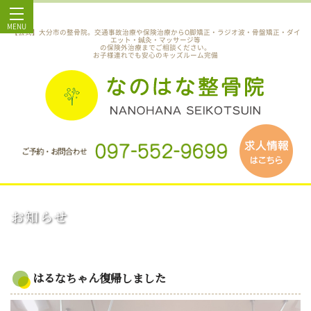
MENU
【公式】大分市の整骨院。交通事故治療や保険治療からO脚矯正・ラジオ波・骨盤矯正・ダイ
エット・鍼灸・マッサージ等
の保険外治療までご相談ください。
お子様連れでも安心のキッズルーム完備
お知らせ
はるなちゃん復帰しました