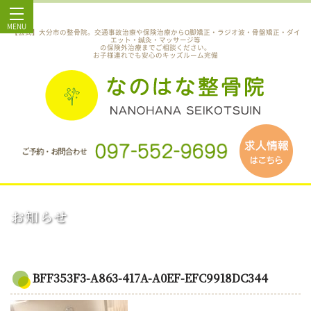
MENU
【公式】大分市の整骨院。交通事故治療や保険治療からO脚矯正・ラジオ波・骨盤矯正・ダイ
エット・鍼灸・マッサージ等
の保険外治療までご相談ください。
お子様連れでも安心のキッズルーム完備
お知らせ
BFF353F3-A863-417A-A0EF-EFC9918DC344