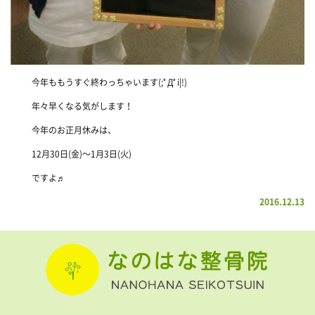
今年ももうすぐ終わっちゃいます(;ﾟДﾟi|!)
年々早くなる気がします！
今年のお正月休みは、
12月30日(金)〜1月3日(火)
ですよ♬
2016.12.13