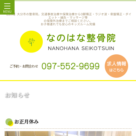
MENU
【公式】大分市の整骨院。交通事故治療や保険治療からO脚矯正・ラジオ波・骨盤矯正・ダイ
エット・鍼灸・マッサージ等
の保険外治療までご相談ください。
お子様連れでも安心のキッズルーム完備
お知らせ
お正月休み