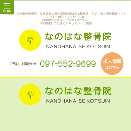
MENU
【公式】大分市の整骨院。交通事故治療や保険治療からO脚矯正・ラジオ波・骨盤矯正・ダイ
エット・鍼灸・マッサージ等
の保険外治療までご相談ください。
お子様連れでも安心のキッズルーム完備