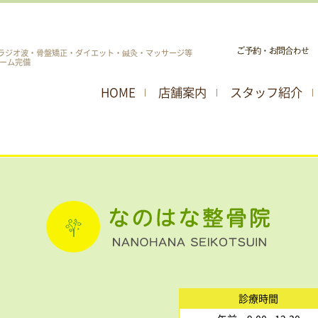
ラジオ波・骨盤矯正・ダイエット・鍼灸・マッサージ等
ーム完備
HOME
店舗案内
スタッフ紹介
診療時間