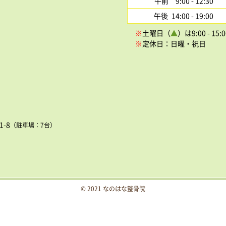
午前 9:00 - 12:30
午後 14:00 - 19:00
※
土曜日（
▲
）は9:00 - 
※
定休日：日曜・祝日
1-8
（駐車場：7台）
© 2021 なのはな整骨院