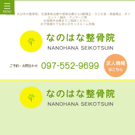
MENU
【公式】大分市の整骨院。交通事故治療や保険治療からO脚矯正・ラジオ波・骨盤矯正・ダイ
エット・鍼灸・マッサージ等
の保険外治療までご相談ください。
お子様連れでも安心のキッズルーム完備