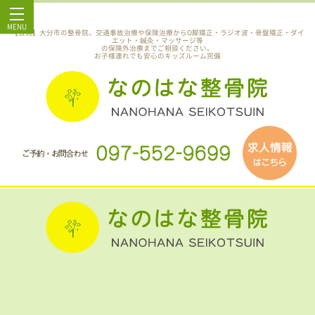
MENU
【公式】大分市の整骨院。交通事故治療や保険治療からO脚矯正・ラジオ波・骨盤矯正・ダイ
エット・鍼灸・マッサージ等
の保険外治療までご相談ください。
お子様連れでも安心のキッズルーム完備