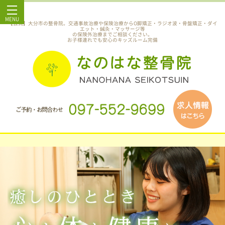
MENU
【公式】大分市の整骨院。交通事故治療や保険治療からO脚矯正・ラジオ波・骨盤矯正・ダイ
エット・鍼灸・マッサージ等
の保険外治療までご相談ください。
お子様連れでも安心のキッズルーム完備